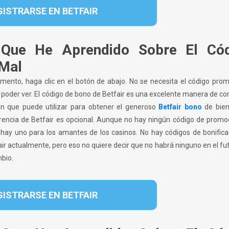
GISTRARSE EN BETFAIR
Que He Aprendido Sobre El Cód
 Mal
mento, haga clic en el botón de abajo. No se necesita el código prom
a poder ver. El código de bono de Betfair es una excelente manera de 
ón que puede utilizar para obtener el generoso
Betfair bono
de bien
encia de Betfair es opcional. Aunque no hay ningún código de promoc
 hay uno para los amantes de los casinos. No hay códigos de bonifica
ir actualmente, pero eso no quiere decir que no habrá ninguno en el fut
bio.
GISTRARSE EN BETFAIR