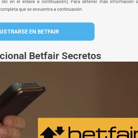
clic en el enlace a continuación). Para obtener más información s
n completa que se encuentra a continuación.
GISTRARSE EN BETFAIR
ional Betfair Secretos