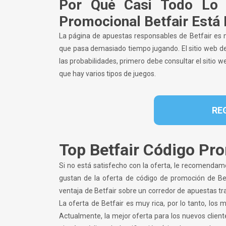
Por Qué Casi Todo Lo 
Promocional Betfair Está
La página de apuestas responsables de Betfair es 
que pasa demasiado tiempo jugando. El sitio web de 
las probabilidades, primero debe consultar el sitio w
que hay varios tipos de juegos.
RE
Top Betfair Código Pr
Si no está satisfecho con la oferta, le recomend
gustan de la oferta de código de promoción de Bet
ventaja de Betfair sobre un corredor de apuestas t
La oferta de Betfair es muy rica, por lo tanto, lo
Actualmente, la mejor oferta para los nuevos cliente