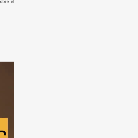
obre el