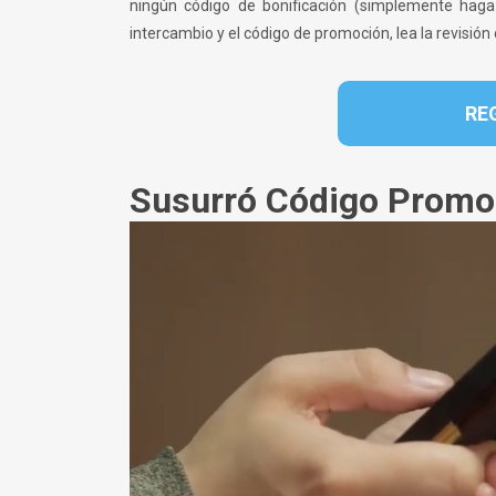
ningún código de bonificación (simplemente haga 
intercambio y el código de promoción, lea la revisió
RE
Susurró Código Promoc