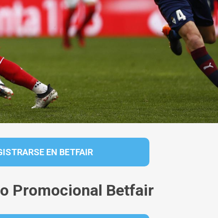
GISTRARSE EN BETFAIR
go Promocional Betfair