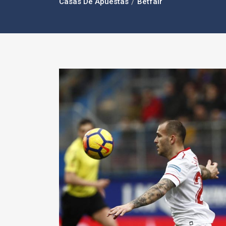
Casas De Apuestas
Betfair