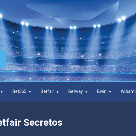
Bet365
Betfair
Betway
Bwin
William H
tfair Secretos