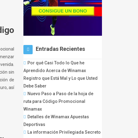
igo
Entradas Recientes
ocional
comenzar
Por qué Casi Todo lo Que he
venida.
Aprendido Acerca de Winamax
ión sin
Registro que Está Mal y Lo que Usted
ción de
Debe Saber
uro, así
Nuevo Paso a Paso de la hoja de
ruta para Código Promocional
Winamax
Detalles de Winamax Apuestas
Deportivas
La información Privilegiada Secreto